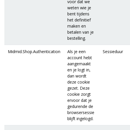
voor dat we
weten wie je
bent tijdens
het definitief
maken en
betalen van je
bestelling.
Midmid.Shop.Authentication
Als je een
Sessieduur
account hebt
aangemaakt
en je logt in,
dan wordt
deze cookie
gezet. Deze
cookie zorgt
ervoor dat je
gedurende de
browsersessie
blijft ingelogd.