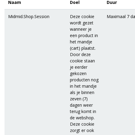
Naam
Doel
Duur
Midmid.Shop.Session
Deze cookie
Maximaal 7 d
wordt gezet
wanneer je
een product in
het mandje
(cart) plaatst.
Door deze
cookie staan
je eerder
gekozen
producten nog
in het mandje
als je binnen
zeven (7)
dagen weer
terug komt in
de webshop.
Deze cookie
zorgt er ook