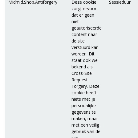
Midmid.Shop.Antiforgery
Deze cookie
Sessieduur
zorgt ervoor
dat er geen
niet-
geautoriseerde
content naar
de site
verstuurd kan
worden. Dit
staat ook wel
bekend als
Cross-Site
Request
Forgery. Deze
cookie heeft
niets met je
persoonlijke
gegevens te
maken, maar
met een veilig
gebruik van de
site.