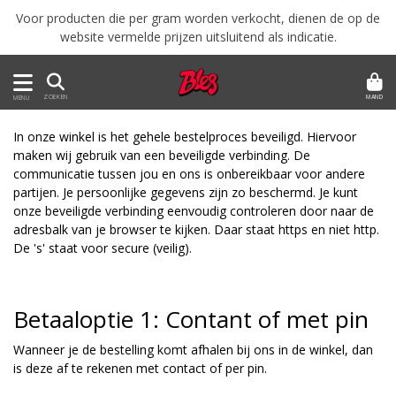
Voor producten die per gram worden verkocht, dienen de op de
website vermelde prijzen uitsluitend als indicatie.
MAND
ZOEKEN
MENU
In onze winkel is het gehele bestelproces beveiligd. Hiervoor
maken wij gebruik van een beveiligde verbinding. De
communicatie tussen jou en ons is onbereikbaar voor andere
partijen. Je persoonlijke gegevens zijn zo beschermd. Je kunt
onze beveiligde verbinding eenvoudig controleren door naar de
adresbalk van je browser te kijken. Daar staat https en niet http.
De 's' staat voor secure (veilig).
Betaaloptie 1: Contant of met pin
Wanneer je de bestelling komt afhalen bij ons in de winkel, dan
is deze af te rekenen met contact of per pin.