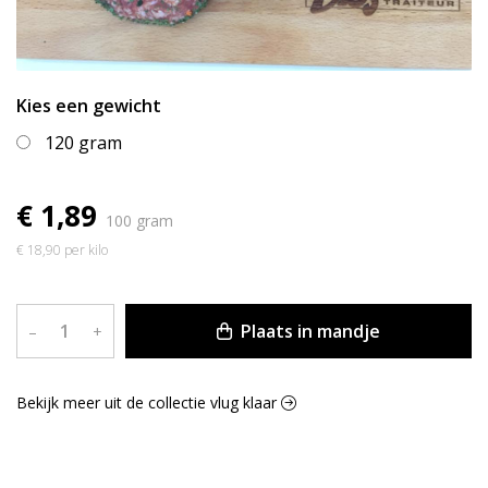
Kies een gewicht
120 gram
€ 1,89
100 gram
€ 18,90 per kilo
Plaats in mandje
–
+
Bekijk meer uit de collectie vlug klaar