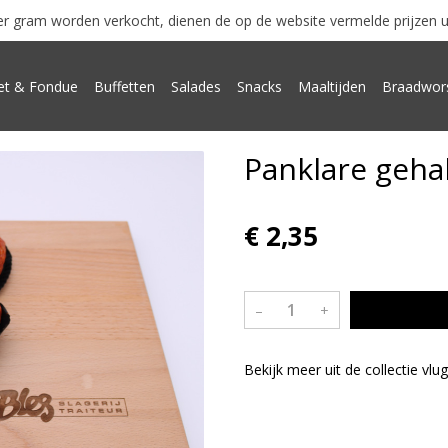
r gram worden verkocht, dienen de op de website vermelde prijzen uits
t & Fondue
Buffetten
Salades
Snacks
Maaltijden
Braadwor
Panklare geha
€ 2,35
–
+
Bekijk meer uit de collectie vlu