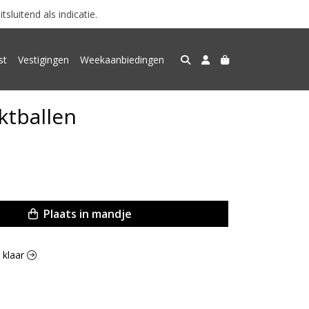
luitend als indicatie.
st
Vestigingen
Weekaanbiedingen
ktballen
Plaats in mandje
g klaar