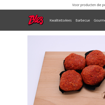
Voor producten die pe
Kwaliteitsvlees
Barbecue
Gourme