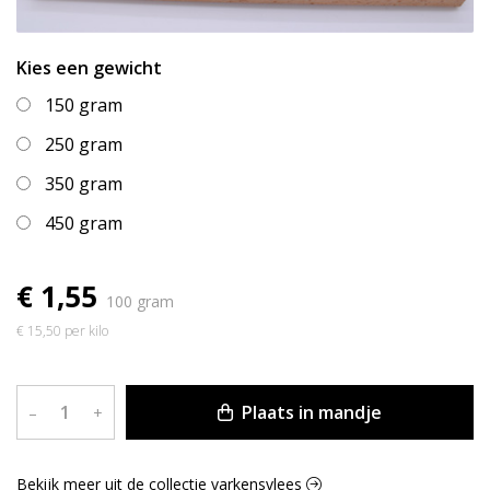
Kies een gewicht
150 gram
250 gram
350 gram
450 gram
€ 1,55
100 gram
€ 15,50 per kilo
Plaats in mandje
–
+
Bekijk meer uit de collectie varkensvlees