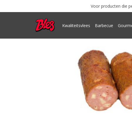
Voor producten die pe
Kwaliteitsvlees
Barbecue
Gourme