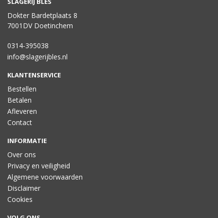
SLAGERIJ BLES
Dokter Bardetplaats 8
7001DV Doetinchem
0314-395038
info@slagerijbles.nl
KLANTENSERVICE
Bestellen
Betalen
Afleveren
Contact
INFORMATIE
Over ons
Privacy en veiligheid
Algemene voorwaarden
Disclaimer
Cookies
VOLG ONS