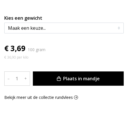
Kies een gewicht
€ 3,69
100 gram
€ 36,90 per kilo
Plaats in mandje
–
+
Bekijk meer uit de collectie rundvlees