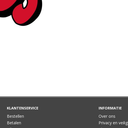
KLANTENSERVICE
INFORMATIE
Bestellen
Over ons
Betalen
Privacy en veili