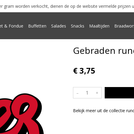
r gram worden verkocht, dienen de op de website vermelde prijzen uits
t & Fondue
Buffetten
Salades
Snacks
Maaltijden
Braadwor
Gebraden rund
€ 3,75
–
+
Bekijk meer uit de collectie ru