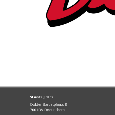
SLAGERIJ BLES
Dokter Bardetplaats 8
7001DV Doetinchem