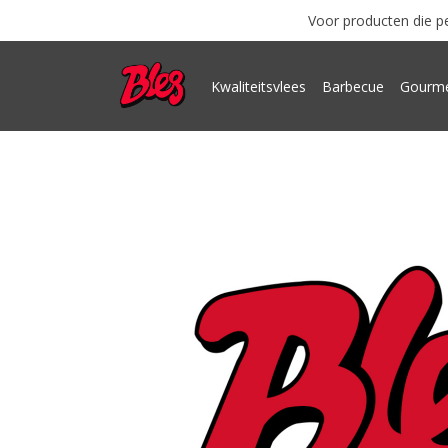
Voor producten die pe
Kwaliteitsvlees
Barbecue
Gourme