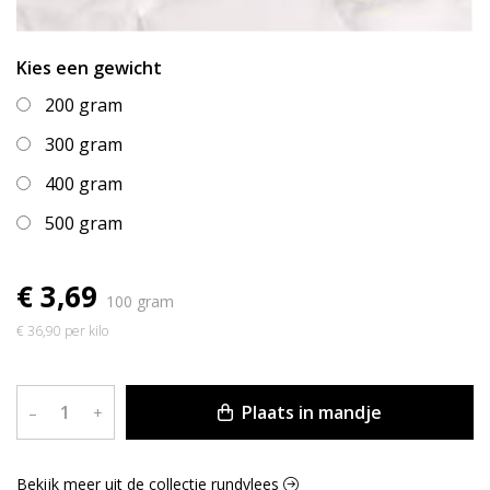
Kies een gewicht
200 gram
300 gram
400 gram
500 gram
€ 3,69
100 gram
€ 36,90 per kilo
Plaats in mandje
–
+
Bekijk meer uit de collectie rundvlees