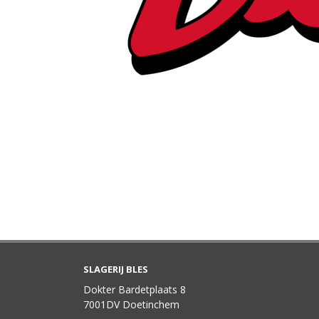
SLAGERIJ BLES
Dokter Bardetplaats 8
7001DV Doetinchem