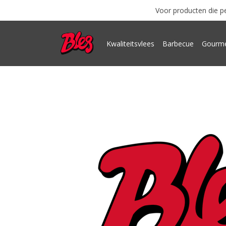
Voor producten die pe
Kwaliteitsvlees
Barbecue
Gourme