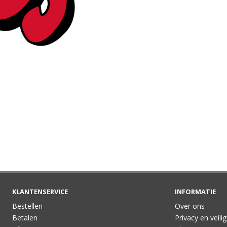
KLANTENSERVICE
INFORMATIE
Bestellen
Over ons
Betalen
Privacy en veili