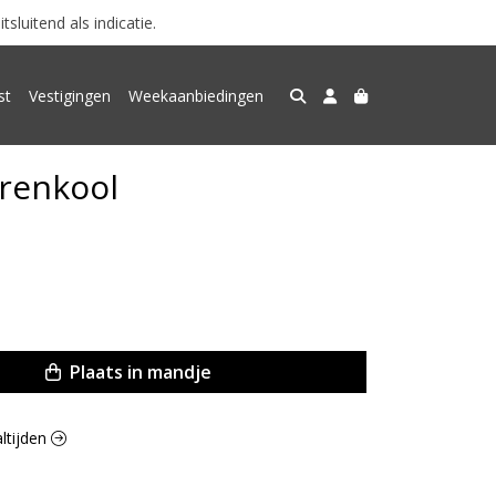
luitend als indicatie.
st
Vestigingen
Weekaanbiedingen
renkool
Plaats in mandje
altijden