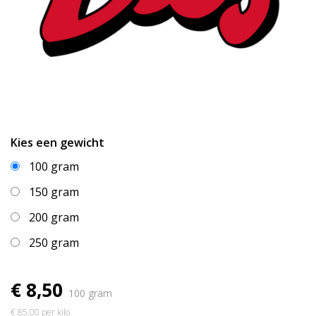
Kies een gewicht
100 gram
150 gram
200 gram
250 gram
€ 8,50
100 gram
€ 85,00 per kilo