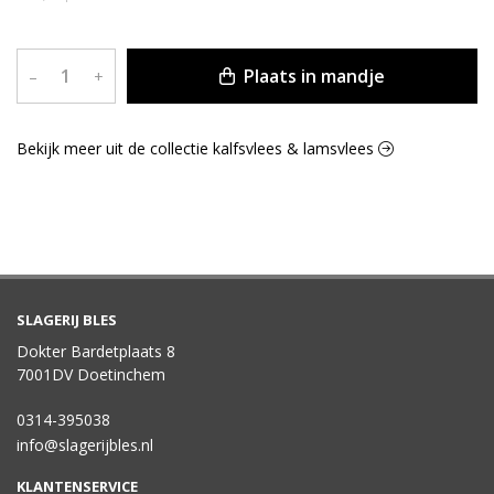
Plaats in mandje
–
+
Bekijk meer uit de collectie kalfsvlees & lamsvlees
SLAGERIJ BLES
Dokter Bardetplaats 8
7001DV Doetinchem
0314-395038
info@slagerijbles.nl
KLANTENSERVICE