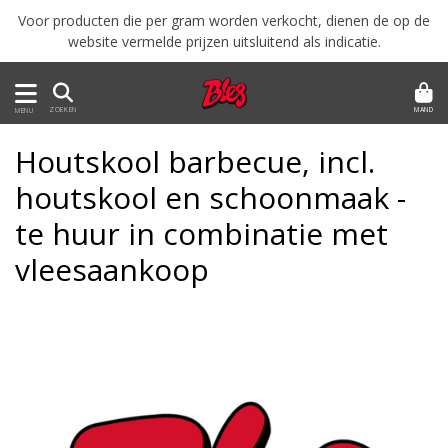
Voor producten die per gram worden verkocht, dienen de op de
website vermelde prijzen uitsluitend als indicatie.
MAND
ZOEKEN
MENU
Houtskool barbecue, incl.
houtskool en schoonmaak -
te huur in combinatie met
vleesaankoop