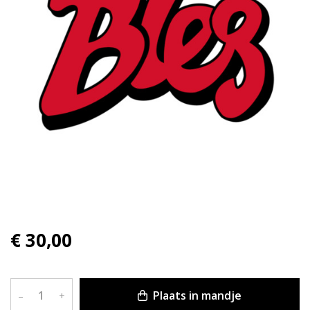
€ 30,00
Plaats in mandje
–
+