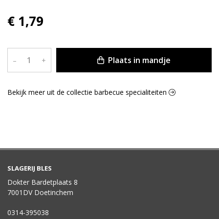
€ 1,79
Plaats in mandje
–
+
Bekijk meer uit de collectie barbecue specialiteiten
SLAGERIJ BLES
Dokter Bardetplaats 8
7001DV Doetinchem
0314-395038