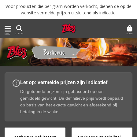
Voor producten die per gram worden verkocht, dienen de op de
website vermelde prijzen uitsluitend als indicatie.
MAND
ZOEKEN
MENU
Let op: vermelde prijzen zijn indicatief
De getoonde prijzen zijn gebaseerd op een
gemiddeld gewicht. De definitieve prijs wordt bepaald
op basis van het exacte gewicht en afgerekend bij
betaling in de winkel.