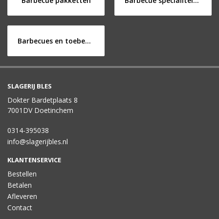
Barbecue pakketten
Barbecue specialiteiten
Barbecues en toebehoren
SLAGERIJ BLES
Dokter Bardetplaats 8
7001DV Doetinchem
0314-395038
info@slagerijbles.nl
KLANTENSERVICE
Bestellen
Betalen
Afleveren
Contact